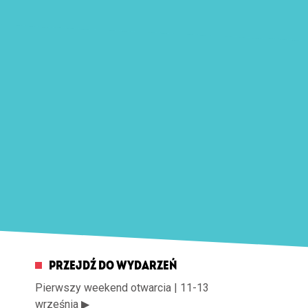
PRZEJDŹ DO WYDARZEŃ
Pierwszy weekend otwarcia | 11-13
września ▶