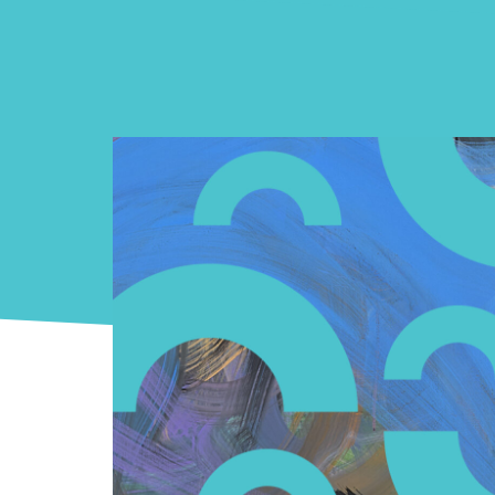
SINFONIA
VARSOVIA