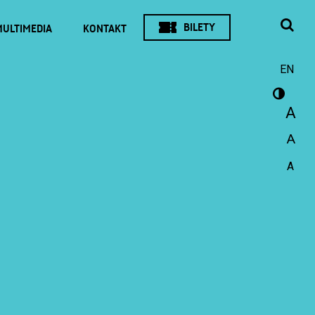
BILETY
MULTIMEDIA
KONTAKT
EN
A
A
A