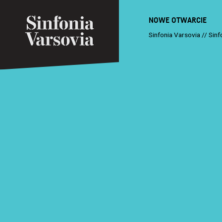
NOWE OTWARCIE
Sinfonia Varsovia
//
Sinf