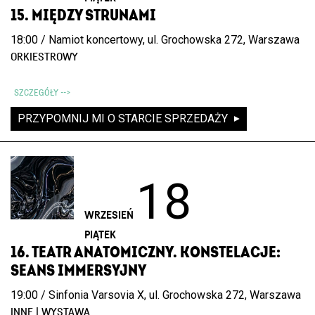
15. MIĘDZY STRUNAMI
18:00 / Namiot koncertowy, ul. Grochowska 272, Warszawa
ORKIESTROWY
SZCZEGÓŁY -->
PRZYPOMNIJ MI O STARCIE SPRZEDAŻY
18
WRZESIEŃ
PIĄTEK
16. TEATR ANATOMICZNY. KONSTELACJE:
SEANS IMMERSYJNY
19:00 / Sinfonia Varsovia X, ul. Grochowska 272, Warszawa
INNE | WYSTAWA