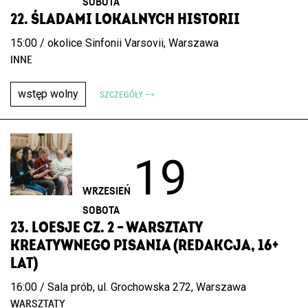
SOBOTA
22. ŚLADAMI LOKALNYCH HISTORII
15:00 / okolice Sinfonii Varsovii, Warszawa
INNE
wstęp wolny
SZCZEGÓŁY -->
19
WRZESIEŃ
SOBOTA
23. LOESJE CZ. 2 – WARSZTATY
KREATYWNEGO PISANIA (REDAKCJA, 16+
LAT)
16:00 / Sala prób, ul. Grochowska 272, Warszawa
WARSZTATY