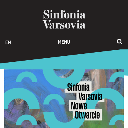
EN
MENU
SINFONIA
VARSOVIA
–
NOWE