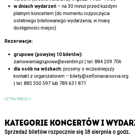
w dniach wydarzeń
– na 30 minut przed każdym
płatnym koncertem (do momentu rozpoczęcia
ostatniego biletowanego wydarzenia, w miarę
dostępności miejsc).
Rezerwacje:
grupowe (powyżej 10 biletów):
zamowieniagrupowe@eventim.pl
| tel. 884 209 706
dla osób na wózkach:
prosimy o wcześniejszy
kontakt z organizatorem –
bilety@sinfoniavarsovia.org
| tel. 885 550 597 lub 789 631 871
CZYTAJ WIĘCEJ
KATEGORIE
KONCERTÓW
I WYDAR
Sprzedaż biletów rozpocznie się 18 sierpnia o godz.