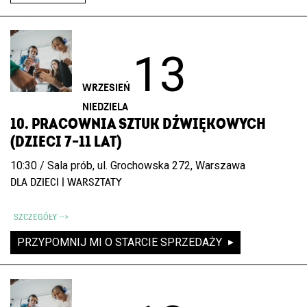
13
WRZESIEŃ
NIEDZIELA
10. PRACOWNIA SZTUK DŹWIĘKOWYCH
(DZIECI 7–11 LAT)
10:30 / Sala prób, ul. Grochowska 272, Warszawa
DLA DZIECI | WARSZTATY
SZCZEGÓŁY -->
PRZYPOMNIJ MI O STARCIE SPRZEDAŻY