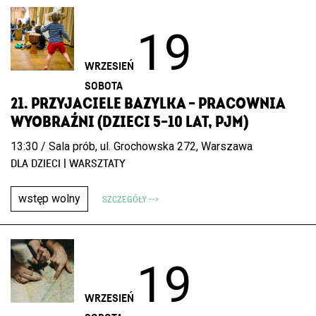
19
WRZESIEŃ
SOBOTA
21. PRZYJACIELE BAZYLKA – PRACOWNIA
WYOBRAŹNI (DZIECI 5–10 LAT, PJM)
13:30 / Sala prób, ul. Grochowska 272, Warszawa
DLA DZIECI | WARSZTATY
wstęp wolny
SZCZEGÓŁY -->
19
WRZESIEŃ