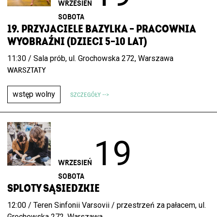
WRZESIEŃ
SOBOTA
19. PRZYJACIELE BAZYLKA – PRACOWNIA
WYOBRAŹNI (DZIECI 5–10 LAT)
11:30 / Sala prób, ul. Grochowska 272, Warszawa
WARSZTATY
wstęp wolny
SZCZEGÓŁY -->
19
WRZESIEŃ
SOBOTA
SPLOTY SĄSIEDZKIE
12:00 / Teren Sinfonii Varsovii / przestrzeń za pałacem, ul.
Grochowska 272, Warszawa