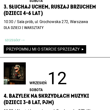
SOBOTA
3. SŁUCHAJ UCHEM, RUSZAJ BRZUCHEM
(DZIECI 4–6 LAT )
10:30 / Sala prób, ul. Grochowska 272, Warszawa
DLA DZIECI | WARSZTATY
SZCZEGÓŁY -->
PRZYPOMNIJ MI O STARCIE SPRZEDAŻY
12
WRZESIEŃ
SOBOTA
4. BAZYLEK NA SKRZYDŁACH MUZYKI
(DZIECI 3-8 LAT, PJM)