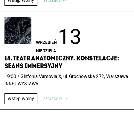
wstęp wolny
SZCZEGÓŁY -->
13
WRZESIEŃ
NIEDZIELA
14. TEATR ANATOMICZNY. KONSTELACJE:
SEANS IMMERSYJNY
19:00 / Sinfonia Varsovia X, ul. Grochowska 272, Warszawa
INNE | WYSTAWA
wstęp wolny
SZCZEGÓŁY -->