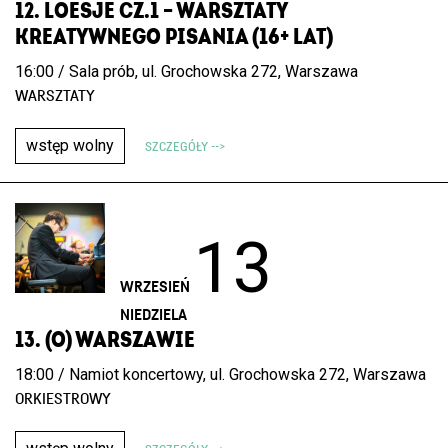
12. LOESJE CZ.1 – WARSZTATY
KREATYWNEGO PISANIA (16+ LAT)
16:00 / Sala prób, ul. Grochowska 272, Warszawa
WARSZTATY
wstęp wolny
SZCZEGÓŁY -->
13
WRZESIEŃ
NIEDZIELA
13. (O) WARSZAWIE
18:00 / Namiot koncertowy, ul. Grochowska 272, Warszawa
ORKIESTROWY