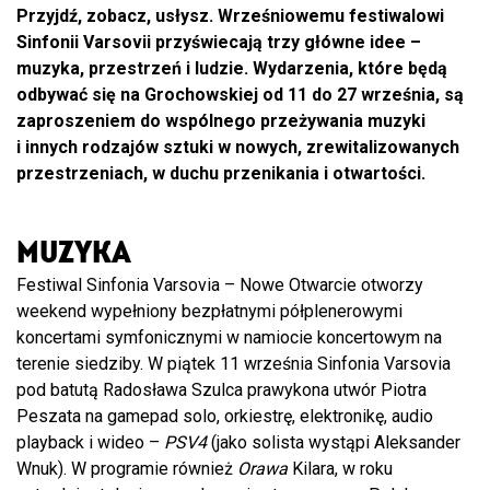
Przyjdź, zobacz, usłysz. Wrześniowemu festiwalowi
Sinfonii Varsovii przyświecają trzy główne idee –
muzyka, przestrzeń i ludzie. Wydarzenia, które będą
odbywać się na Grochowskiej od 11 do 27 września, są
zaproszeniem do wspólnego przeżywania muzyki
i innych rodzajów sztuki w nowych, zrewitalizowanych
przestrzeniach, w duchu przenikania i otwartości.
MUZYKA
Festiwal Sinfonia Varsovia – Nowe Otwarcie otworzy
weekend wypełniony bezpłatnymi półplenerowymi
koncertami symfonicznymi w namiocie koncertowym na
terenie siedziby. W piątek 11 września Sinfonia Varsovia
pod batutą Radosława Szulca prawykona utwór Piotra
Peszata na gamepad solo, orkiestrę, elektronikę, audio
playback i wideo –
PSV4
(jako solista wystąpi Aleksander
Wnuk). W programie również
Orawa
Kilara, w roku