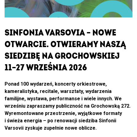
OTWARCIE
SINFONIA VARSOVIA
–
NOWE
OTWARCIE. OTWIERAMY NASZĄ
SIEDZIBĘ NA GROCHOWSKIEJ
11–27 WRZEŚNIA 2026
Ponad 100 wydarzeń, koncerty orkiestrowe,
kameralistyka, recitale, warsztaty, wydarzenia
familijne, wystawa, performanse i wiele innych. We
wrześniu zapraszamy publiczność na Grochowską 272.
Wyremontowane przestrzenie, wyjątkowe formaty
i świeża energia – po renowacji siedziba Sinfonii
Varsovii zyskuje zupełnie nowe oblicze.