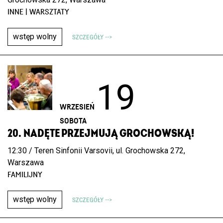
INNE | WARSZTATY
wstęp wolny
SZCZEGÓŁY -->
19
WRZESIEŃ
SOBOTA
20. NADĘTE PRZEJMUJĄ GROCHOWSKĄ!
12:30 / Teren Sinfonii Varsovii, ul. Grochowska 272,
Warszawa
FAMILIJNY
wstęp wolny
SZCZEGÓŁY -->