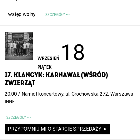
wstęp wolny
SZCZEGÓŁY -->
18
WRZESIEŃ
PIĄTEK
17. KLANCYK: KARNAWAŁ (WŚRÓD)
ZWIERZĄT
20:00 / Namiot koncertowy, ul. Grochowska 272, Warszawa
INNE
SZCZEGÓŁY -->
PRZYPOMNIJ MI O STARCIE SPRZEDAŻY