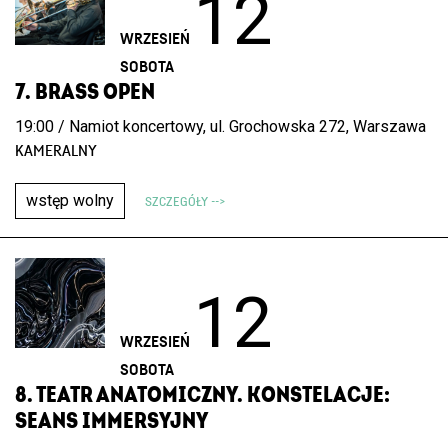
12
WRZESIEŃ
SOBOTA
7. BRASS OPEN
19:00 / Namiot koncertowy, ul. Grochowska 272, Warszawa
KAMERALNY
wstęp wolny
SZCZEGÓŁY -->
12
WRZESIEŃ
SOBOTA
8. TEATR ANATOMICZNY. KONSTELACJE:
SEANS IMMERSYJNY