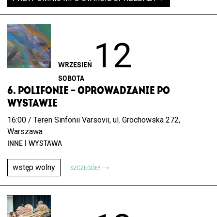
12
WRZESIEŃ
SOBOTA
6. POLIFONIE – OPROWADZANIE PO
WYSTAWIE
16:00 / Teren Sinfonii Varsovii, ul. Grochowska 272,
Warszawa
INNE | WYSTAWA
wstęp wolny
SZCZEGÓŁY -->