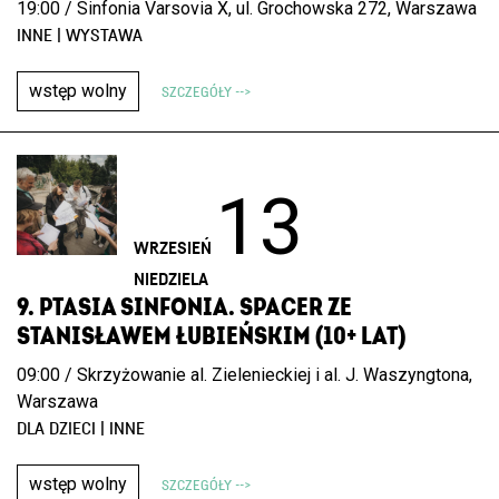
19:00 / Sinfonia Varsovia X, ul. Grochowska 272, Warszawa
INNE | WYSTAWA
wstęp wolny
SZCZEGÓŁY -->
13
WRZESIEŃ
NIEDZIELA
9. PTASIA SINFONIA. SPACER ZE
STANISŁAWEM ŁUBIEŃSKIM (10+ LAT)
09:00 / Skrzyżowanie al. Zielenieckiej i al. J. Waszyngtona,
Warszawa
DLA DZIECI | INNE
wstęp wolny
SZCZEGÓŁY -->