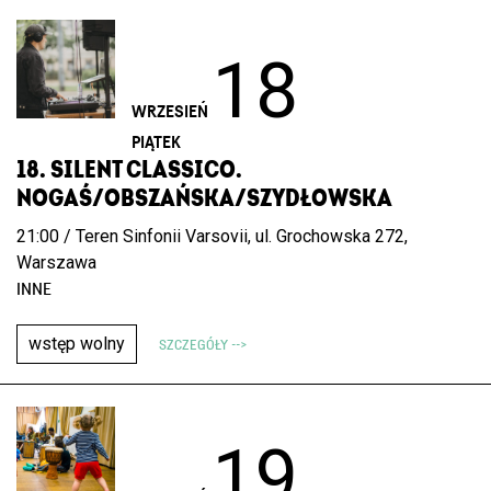
18
WRZESIEŃ
PIĄTEK
18. SILENT CLASSICO.
NOGAŚ/OBSZAŃSKA/SZYDŁOWSKA
21:00 / Teren Sinfonii Varsovii, ul. Grochowska 272,
Warszawa
INNE
wstęp wolny
SZCZEGÓŁY -->
19