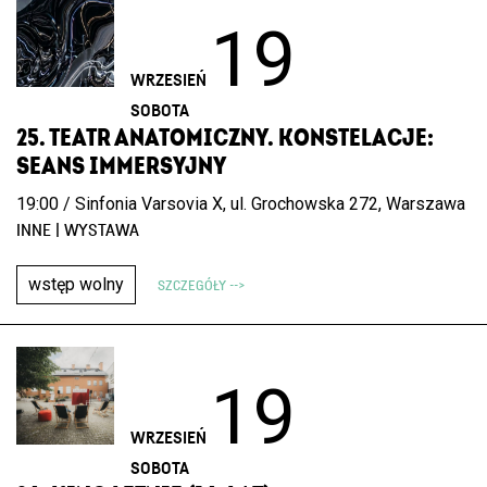
19
WRZESIEŃ
SOBOTA
25. TEATR ANATOMICZNY. KONSTELACJE:
SEANS IMMERSYJNY
19:00 / Sinfonia Varsovia X, ul. Grochowska 272, Warszawa
INNE | WYSTAWA
wstęp wolny
SZCZEGÓŁY -->
19
WRZESIEŃ
SOBOTA