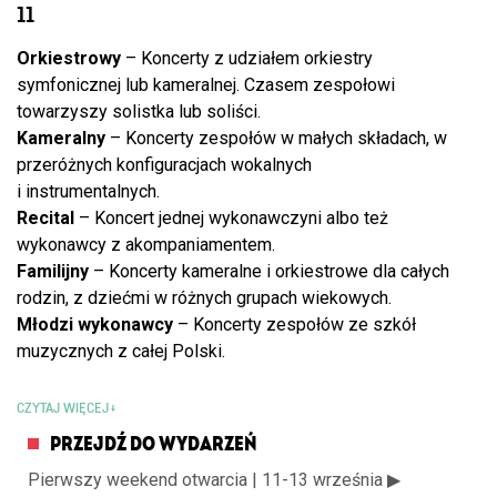
11
Orkiestrowy
– Koncerty z udziałem orkiestry
symfonicznej lub kameralnej. Czasem zespołowi
towarzyszy solistka lub soliści.
Kameralny
– Koncerty zespołów w małych składach, w
przeróżnych konfiguracjach wokalnych
i instrumentalnych.
Recital
– Koncert jednej wykonawczyni albo też
wykonawcy z akompaniamentem.
Familijny
– Koncerty kameralne i orkiestrowe dla całych
rodzin, z dziećmi w różnych grupach wiekowych.
Młodzi wykonawcy
– Koncerty zespołów ze szkół
muzycznych z całej Polski.
CZYTAJ WIĘCEJ
PRZEJDŹ DO WYDARZEŃ
Pierwszy weekend otwarcia | 11-13 września ▶