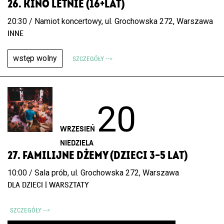
26. KINO LETNIE (16+LAT)
20:30 / Namiot koncertowy, ul. Grochowska 272, Warszawa
INNE
wstęp wolny
SZCZEGÓŁY -->
20
WRZESIEŃ
NIEDZIELA
27. FAMILIJNE DŻEMY (DZIECI 3–5 LAT)
10:00 / Sala prób, ul. Grochowska 272, Warszawa
DLA DZIECI | WARSZTATY
SZCZEGÓŁY -->